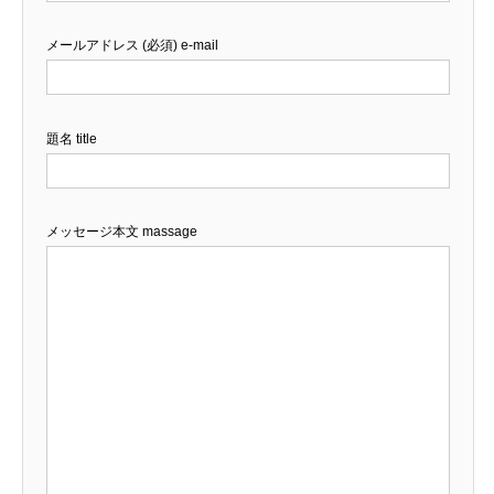
メールアドレス (必須) e-mail
題名 title
メッセージ本文 massage